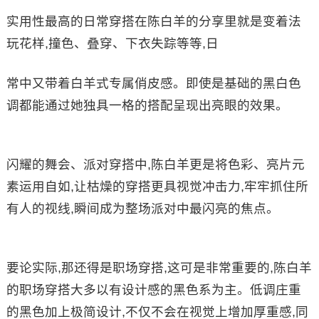
实用性最高的日常穿搭在陈白羊的分享里就是变着法
玩花样,撞色、叠穿、下衣失踪等等,日
常中又带着白羊式专属俏皮感。即使是基础的黑白色
调都能通过她独具一格的搭配呈现出亮眼的效果。
闪耀的舞会、派对穿搭中,陈白羊更是将色彩、亮片元
素运用自如,让枯燥的穿搭更具视觉冲击力,牢牢抓住所
有人的视线,瞬间成为整场派对中最闪亮的焦点。
要论实际,那还得是职场穿搭,这可是非常重要的,陈白羊
的职场穿搭大多以有设计感的黑色系为主。低调庄重
的黑色加上极简设计,不仅不会在视觉上增加厚重感,同