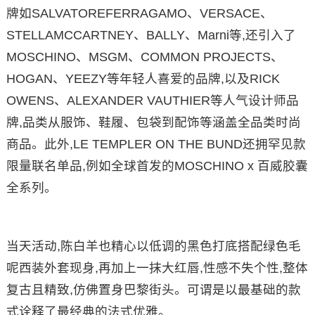
牌如SALVATOREFERRAGAMO、VERSACE、
STELLAMCCARTNEY、BALLY、Marni等,还引入了
MOSCHINO、MSGM、COMMON PROJECTS、
HOGAN、YEEZY等年轻人喜爱的品牌,以及RICK
OWENS、ALEXANDER VAUTHIER等人气设计师品
牌,品类从服饰、鞋履、包袋到配饰等涵盖全品类时尚
商品。此外,LE TEMPLER ON THE BUND还拥罕见款
限量联名单品,例如全球首发的MOSCHINO x 百威胶囊
全系列。
当天活动,陈白羊也精心以低调的黑色打底搭配绿色毛
呢西装外套现身,再加上一抹大红唇,性感不失个性,整体
复古且精致,仿佛置身巴黎街头。可谓是以最基础的款
式诠释了最经典的法式优雅。