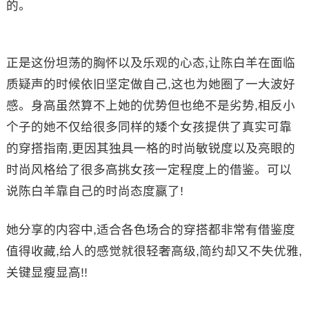
的。
正是这份坦荡的胸怀以及乐观的心态,让陈白羊在面临
质疑声的时候依旧坚定做自己,这也为她圈了一大波好
感。身高虽然算不上她的优势但也绝不是劣势,相反小
个子的她不仅给很多同样的矮个女孩提供了真实可靠
的穿搭指南,更因其独具一格的时尚敏锐度以及亮眼的
时尚风格给了很多高挑女孩一定程度上的借鉴。可以
说陈白羊靠自己的时尚态度赢了!
她分享的内容中,适合各色场合的穿搭都非常有借鉴度
值得收藏,给人的感觉就很轻奢高级,简约却又不失优雅,
关键显瘦显高!!