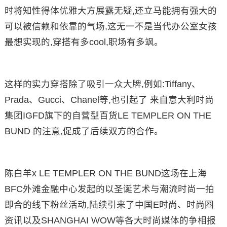
时将知性得体优雅大方展露无疑,还立马能拥有强大的
可以被信赖和依靠的气场,这无一不是当代办公室女孩
最想实现的,穿搭有多cool,职场有多飒。
这样的实力穿搭除了吸引一众大牌,例如:Tiffany、
Prada、Gucci、Chanel等,也引起了 来自意大利时尚
集团IGFD旗下的自营型百货LE TEMPLER ON THE
BUND 的注意,促成了后续双方的合作。
陈白羊x LE TEMPLER ON THE BUND这场在上海
BFC外滩金融中心发起的以圣诞艺术与潮流时尚一拍
即合的线下粉丝活动,陆续引来了中国E时尚、时尚圈
资讯以及SHANGHAI WOW等各大时尚媒体的争相报