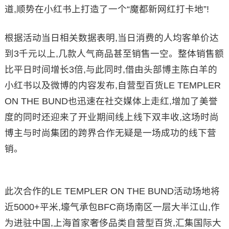
道,顺势在小红书上打造了一个“魔都新网红打卡地”!
根据活动当日相关数据表明,当日消费的人均客单价达
到3千元以上,几款人气商品甚至销售一空。整体销售额
比平日时间增长3倍,与此同时,借由头部博主陈白羊的
小红书以及微博的内容发布,自营型百货LE TEMPLER
ON THE BUND也迅速在社交媒体上走红,增加了美誉
度的同时还迎来了开业期间线上线下双丰收,这场时尚
博主与时尚集团的跨界合作无疑是一场成功的线下营
销。
此次合作的LE TEMPLER ON THE BUND活动场地将
近5000+平米,壕气承包BFC商场南区一层大半江山,作
为进驻中国,上海首家奢侈品类自营型百货,汇集国际大