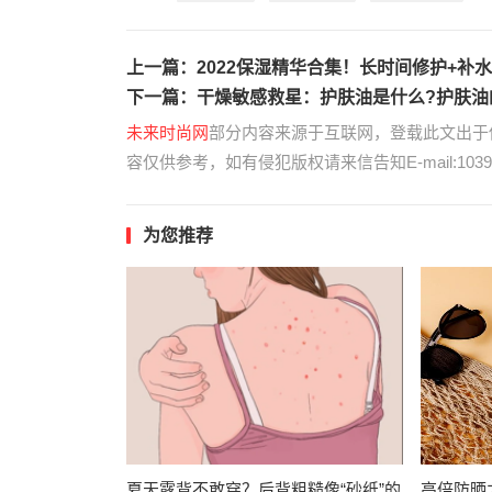
上一篇：
2022保湿精华合集！长时间修护+补
下一篇：
干燥敏感救星：护肤油是什么?护肤油
未来时尚网
部分内容来源于互联网，登载此文出于
容仅供参考，如有侵犯版权请来信告知E-mail:10395
为您推荐
夏天露背不敢穿？后背粗糙像“砂纸”的
高倍防晒