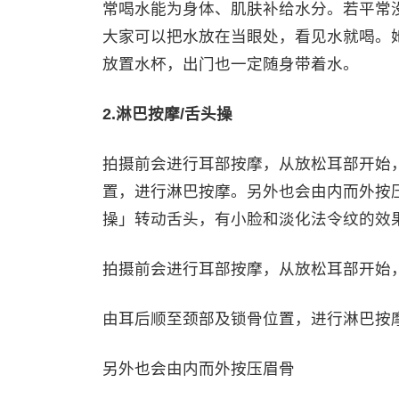
常喝水能为身体、肌肤补给水分。若平常
大家可以把水放在当眼处，看见水就喝。
放置水杯，出门也一定随身带着水。
2.淋巴按摩/舌头操
拍摄前会进行耳部按摩，从放松耳部开始
置，进行淋巴按摩。另外也会由内而外按
操」转动舌头，有小脸和淡化法令纹的效
拍摄前会进行耳部按摩，从放松耳部开始
由耳后顺至颈部及锁骨位置，进行淋巴按
另外也会由内而外按压眉骨