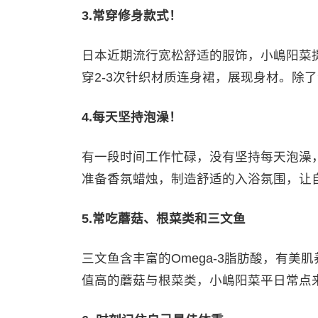
3.常穿修身款式！
日本近期流行宽松舒适的服饰，小嶋阳菜
穿2-3次针织材质连身裙，展现身材。除
4.每天坚持泡澡！
有一段时间工作忙碌，没有坚持每天泡澡
准备香氛蜡烛，制造舒适的入浴氛围，让
5.常吃蘑菇、根菜类和三文鱼
三文鱼含丰富的Omega-3脂肪酸，有
值高的蘑菇与根菜类，小嶋阳菜平日常点