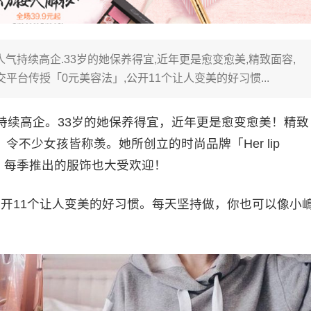
人气持续高企.33岁的她保养得宜,近年更是愈变愈美,精致面容,
平台传授「0元美容法」,公开11个让人变美的好习惯...
气持续高企。33岁的她保养得宜，近年更是愈变愈美！精致
不少女孩皆称羡。她所创立的时尚品牌「Her lip
，每季推出的服饰也大受欢迎！
开11个让人变美的好习惯。每天坚持做，你也可以像小