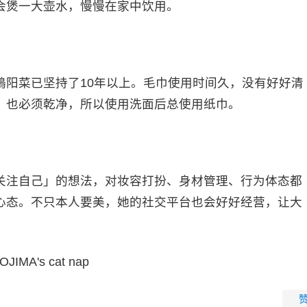
会煲一大壶水，慢慢在家中饮用。
嶋阳菜已坚持了10年以上。毛巾使用时间久，没有好好清
，也必须乾净，所以使用洗面后总使用纸巾。
关注自己」的想法，对妆容打扮、身材管理、行为体态都
心态。不只本人要美，她的社交平台也会好好经营，让大
IMA's cat nap