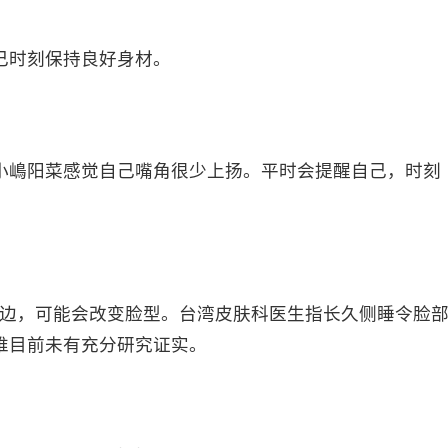
己时刻保持良好身材。
小嶋阳菜感觉自己嘴角很少上扬。平时会提醒自己，时刻
一边，可能会改变脸型。台湾皮肤科医生指长久侧睡令脸
唯目前未有充分研究证实。