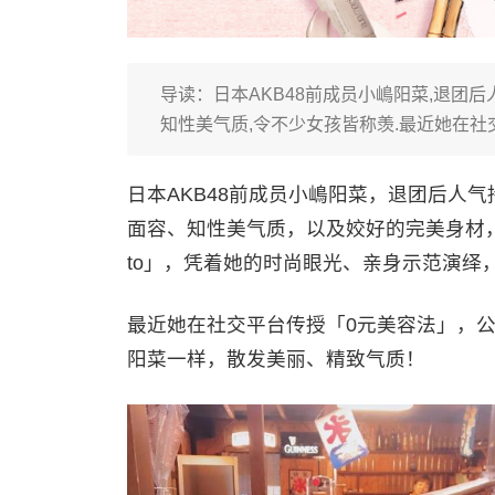
导读：日本AKB48前成员小嶋阳菜,退团后
知性美气质,令不少女孩皆称羡.最近她在社交
日本AKB48前成员小嶋阳菜，退团后人
面容、知性美气质，以及姣好的完美身材，令
to」，凭着她的时尚眼光、亲身示范演绎
最近她在社交平台传授「0元美容法」，公
阳菜一样，散发美丽、精致气质！