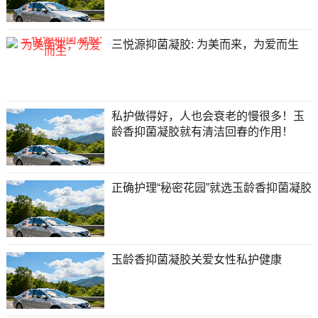
三悦源抑菌凝胶: 为美而来，为爱而生
私护做得好，人也会衰老的慢很多！玉
龄香抑菌凝胶就有清洁回春的作用！
正确护理“秘密花园”就选玉龄香抑菌凝胶
玉龄香抑菌凝胶关爱女性私护健康