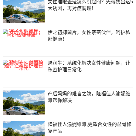
女性睡眠差是怎么引起的？先得找出这5
大诱因，再对症调理！
伊之初抑菌片，女性亲密伙伴，呵护私
部健康！
魅润生：系统化解决女性健康问题，让
私密护理日常化
产后妈妈的难言之隐，隆福佳人渝妮维
雅帮你解决
隆福佳人渝妮维雅,更适合女性的盆骨修
复产品