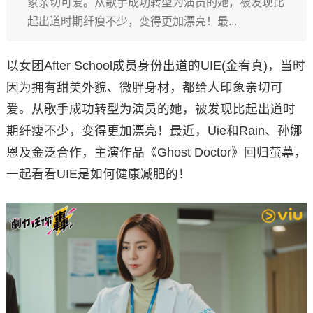
象亲切可爱。从歌手成功转型为演员的她，被发现比
起出道时期纤瘦不少，变得更加漂亮！最...
以女团After School成员身份出道的UIE(金宥真)，当时
因为拥有甜美外貌、微胖身材，都给人印象亲切可
爱。从歌手成功转型为演员的她，被发现比起出道时
期纤瘦不少，变得更加漂亮！最近，Uie和Rain、孙娜
恩及金泛合作，主演作品《Ghost Doctor》回归萤幕，
一起看看UIE是如何健康减肥的！