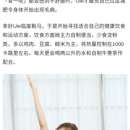
「食一啖」都会感到不舒服时，Uie才醒觉自己过度减
肥令身体开始出现毛病。
幸好Uie临崖勒马，于是开始寻找适合自己的健康饮食
和运动方案，饮食方面她主力自制便当，少食淀粉
类，多以鸡肉、豆腐、糙米为主，将热量控制在1000
卡路里左右，每天更会喝两公升的水和自制牛蒡茶作
配合。