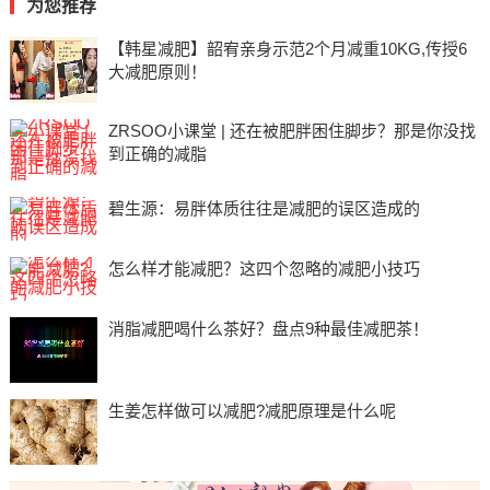
为您推荐
【韩星减肥】韶宥亲身示范2个月减重10KG,传授6
大减肥原则！
ZRSOO小课堂 | 还在被肥胖困住脚步？那是你没找
到正确的减脂
碧生源：易胖体质往往是减肥的误区造成的
怎么样才能减肥？这四个忽略的减肥小技巧
消脂减肥喝什么茶好？盘点9种最佳减肥茶！
生姜怎样做可以减肥?减肥原理是什么呢