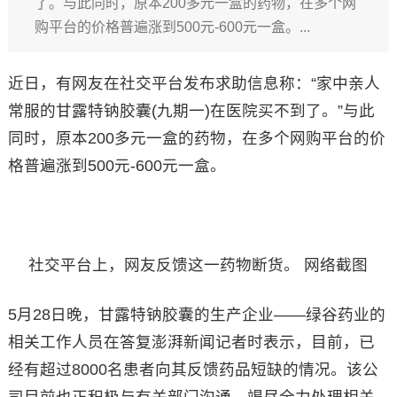
了。与此同时，原本200多元一盒的药物，在多个网
购平台的价格普遍涨到500元-600元一盒。...
近日，有网友在社交平台发布求助信息称：“家中亲人
常服的甘露特钠胶囊(九期一)在医院买不到了。”与此
同时，原本200多元一盒的药物，在多个网购平台的价
格普遍涨到500元-600元一盒。
社交平台上，网友反馈这一药物断货。 网络截图
5月28日晚，甘露特钠胶囊的生产企业——绿谷药业的
相关工作人员在答复澎湃新闻记者时表示，目前，已
经有超过8000名患者向其反馈药品短缺的情况。该公
司目前也正积极与有关部门沟通，竭尽全力处理相关