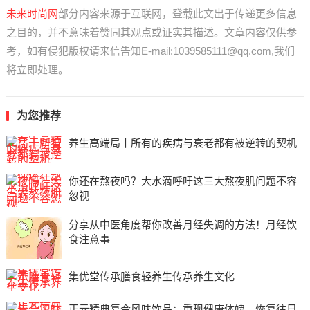
未来时尚网
部分内容来源于互联网，登载此文出于传递更多信息
之目的，并不意味着赞同其观点或证实其描述。文章内容仅供参
考，如有侵犯版权请来信告知E-mail:1039585111@qq.com,我们
将立即处理。
为您推荐
养生高端局丨所有的疾病与衰老都有被逆转的契机
你还在熬夜吗？大水滴呼吁这三大熬夜肌问题不容
忽视
分享从中医角度帮你改善月经失调的方法！月经饮
食注意事
集优堂传承膳食轻养生传承养生文化
正元精典复合风味饮品：重现健康体魄，恢复往日