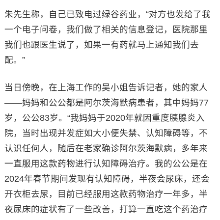
朱先生称，自己已致电过绿谷药业，“对方也发给了我
一个电子问卷，我们做了相关的信息登记，医院那里
我们也跟医生说了，如果一有药就马上通知我们去
配。”
当日傍晚，在上海工作的吴小姐告诉记者，她的家人
——妈妈和公公都是阿尔茨海默病患者，其中妈妈77
岁，公公83岁。“我妈妈于2020年就因重度胰腺炎入
院，当时出现并发症如大小便失禁、认知障碍等，不
认识任何人，随后在老家确诊阿尔茨海默病，多年来
一直服用这款药物进行认知障碍治疗。我的公公是在
2024年春节期间发现有认知障碍，半夜会尿床，还会
开衣柜去尿，目前已经服用这款药物治疗一年多，半
夜尿床的症状有了一些改善，打算一直吃这个药治疗