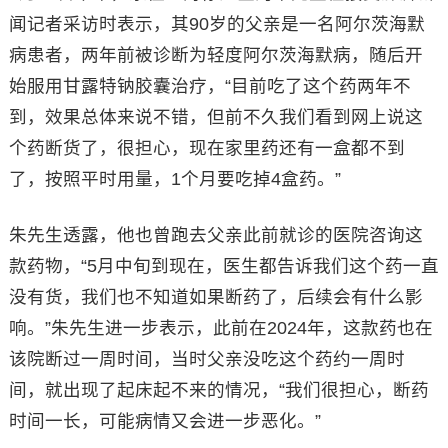
闻记者采访时表示，其90岁的父亲是一名阿尔茨海默
病患者，两年前被诊断为轻度阿尔茨海默病，随后开
始服用甘露特钠胶囊治疗，“目前吃了这个药两年不
到，效果总体来说不错，但前不久我们看到网上说这
个药断货了，很担心，现在家里药还有一盒都不到
了，按照平时用量，1个月要吃掉4盒药。”
朱先生透露，他也曾跑去父亲此前就诊的医院咨询这
款药物，“5月中旬到现在，医生都告诉我们这个药一直
没有货，我们也不知道如果断药了，后续会有什么影
响。”朱先生进一步表示，此前在2024年，这款药也在
该院断过一周时间，当时父亲没吃这个药约一周时
间，就出现了起床起不来的情况，“我们很担心，断药
时间一长，可能病情又会进一步恶化。”