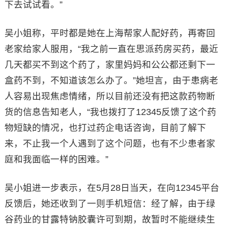
下去试试看。”
吴小姐称，平时都是她在上海帮家人配好药，再寄回
老家给家人服用，“我之前一直在思派药房买药，最近
几天都买不到这个药了，家里妈妈和公公都还剩下一
盒药不到，不知道该怎么办了。”她坦言，由于患病老
人容易出现焦虑情绪，所以目前还没有把这款药物断
货的信息告知老人，“我也拨打了12345反馈了这个药
物短缺的情况，也打过药企电话咨询，目前了解下
来，不止我一个人遇到了这个问题，也有不少患者家
庭和我面临一样的困难。”
吴小姐进一步表示，在5月28日当天，在向12345平台
反馈后，她还收到了一则手机短信：经了解，由于绿
谷药业的甘露特钠胶囊许可到期，故暂时不能继续生