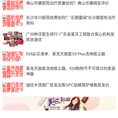
佛山华康医院治疗质量如何？佛山华康网友评价
长沙华兴医院收费如何？“近期要闻”长沙哪里有治疗
男科
广州种牙医生排行-广东省爱牙工程联合爱心机构发
挥资源优
618必买清单：莱克天狼星S9 Plus洗地吸尘器
莱克天狼星洗地吸尘器，618购物节不可错过的家居
神器
诚信木饰面厂批发出售SPC铝蜂窝护墙板批发价