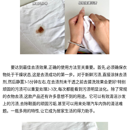
要达到最佳去渍效果,正确的使用方法至关重要。首先,必须确保衣
物处于干燥状态,这是去渍成功的第一步。对于新鲜污渍,直接涂抹去渍
剂,然后静置3-5分钟左右,在去渍剂未干透之前去搓洗效果会更好!特别
顽固的污渍可以重复处理2-3次,每次都能看到污渍明显淡化。除了常规
的衣物去渍,这款产品还有许多意想不到的用途。它可以有效清洁沙发
上的污渍,去除鞋面的顽固污垢,甚至可以用来处理汽车内饰的清洁难
题。一瓶多用的特性,让它成为居家生活的得力助手。