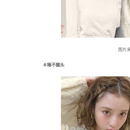
图片来源
＃睡不醒头