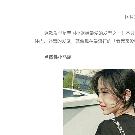
图片来
这款发型是韩国小姐姐最爱的发型之一！不只
往内、外弯的发尾，就像现在最流行的「看起来没
＃随性小马尾