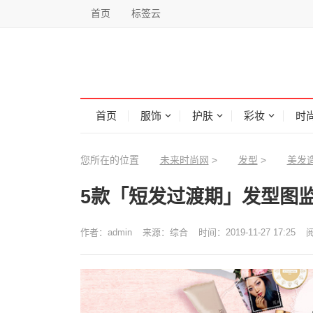
首页
标签云
首页
服饰
护肤
彩妆
时
您所在的位置
未来时尚网
>
发型
>
美发
5款「短发过渡期」发型图
作者：
admin
来源：
综合
时间：2019-11-27 17:25