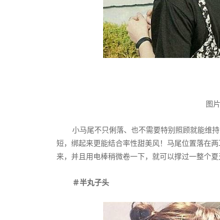
图片来
小马尾不只俐落、也不需要特别照顾就能维持
短，绑起来更能结合率性甜美风！马尾位置落在两
来，并且用电棒稍微卷一下，就可以撑过一整个夏
＃半丸子头