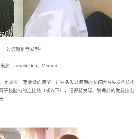
过渡期推荐发型4
源：newpict.icu、Mercari
，是夏天一定要做的造型！正在头发过渡期的女孩因为头发不长不
耳于後脑勺的连接处（或以下），记得将发际、鬓角处的发丝拉出
天！