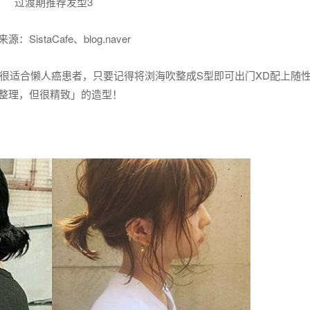
过渡期推荐发型3
源：SistaCafe、blog.naver
很适合懒人癌患者，只要记得将浏海吹整成S型即可出门XD配上随
整理，但很精致」的造型！