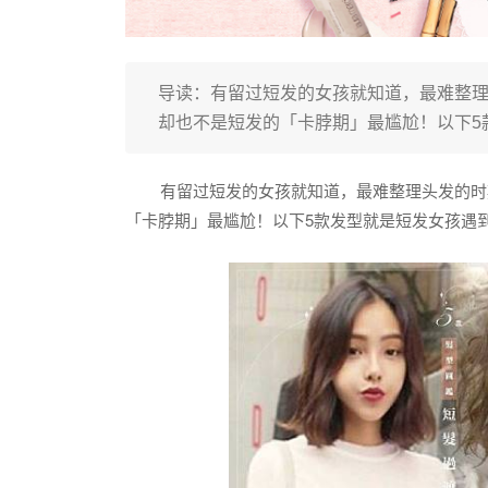
导读：有留过短发的女孩就知道，最难整
却也不是短发的「卡脖期」最尴尬！以下5款
有留过短发的女孩就知道，最难整理头发的时
「卡脖期」最尴尬！以下5款发型就是短发女孩遇