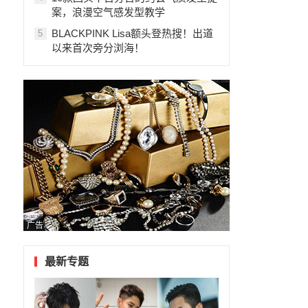
案，浪漫空气感发型教学
BLACKPINK Lisa额头登热搜！出道
5
以来首次旁分浏海！
广告
最新专题
果