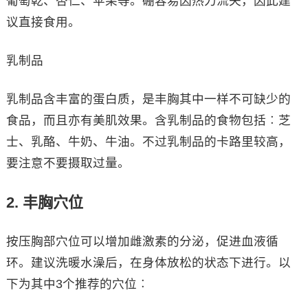
葡萄乾、杏仁、苹果等。硼容易因热力流失，因此建
议直接食用。
乳制品
乳制品含丰富的蛋白质，是丰胸其中一样不可缺少的
食品，而且亦有美肌效果。含乳制品的食物包括︰芝
士、乳酪、牛奶、牛油。不过乳制品的卡路里较高，
要注意不要摄取过量。
2. 丰胸穴位
按压胸部穴位可以增加雌激素的分泌，促进血液循
环。建议洗暖水澡后，在身体放松的状态下进行。以
下为其中3个推荐的穴位︰