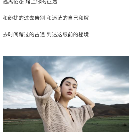
逃离倦态 踏上你的征途
和纷扰的过去告别 和迷茫的自己和解
去时间踏过的古道 到达这眼前的秘境