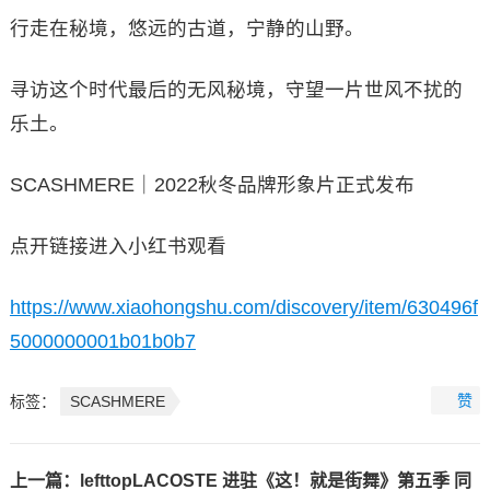
行走在秘境，悠远的古道，宁静的山野。
寻访这个时代最后的无风秘境，守望一片世风不扰的
乐土。
SCASHMERE｜2022秋冬品牌形象片正式发布
点开链接进入小红书观看
https://www.xiaohongshu.com/discovery/item/630496f
5000000001b01b0b7
赞
标签：
SCASHMERE
上一篇：
lefttopLACOSTE 进驻《这！就是街舞》第五季 同