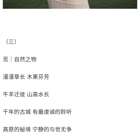
（三）
觅｜自然之物
漫漫草长 木果芬芳
牛羊迁徙 山高水长
千年的古城 有最虔诚的聆听
高原的秘境 宁静的与世无争