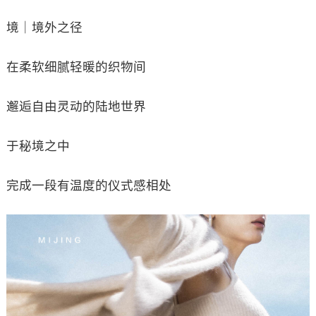
境｜境外之径
在柔软细腻轻暖的织物间
邂逅自由灵动的陆地世界
于秘境之中
完成一段有温度的仪式感相处