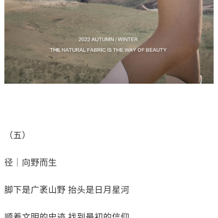
（五）
径｜向野而生
脚下是广袤山野 抬头是日月星河
顺着文明的史迹 找到最初的信仰