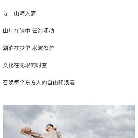
寻｜山海入梦
山川在脑中 云海涌动
湖泊在梦里 水波盈盈
文化在无垠的时空
召唤每个东方人的自由和浪漫