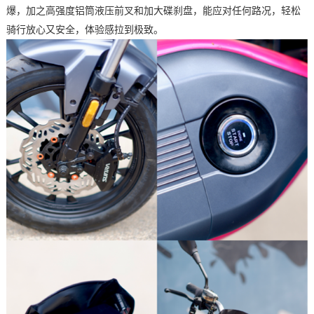
爆，加之高强度铝筒液压前叉和加大碟刹盘，能应对任何路况，轻松
骑行放心又安全，体验感拉到极致。