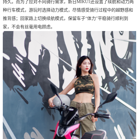
持久。而为了应对不同骑行需求，新日MIKU1还设置了续航和动力两
种行车模式，游玩时选择动力模式，尽情感受骑行过程中的越野感和
推背感；回家路上切换续航模式，保留车子“体力”平稳骑行顺利到
家，不会有丝毫用电顾虑。