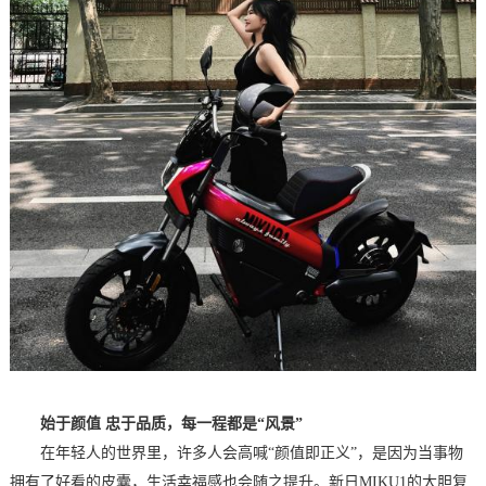
始于颜值 忠于品质，每一程都是“风景”
在年轻人的世界里，许多人会高喊“颜值即正义”，是因为当事物
拥有了好看的皮囊，生活幸福感也会随之提升。新日MIKU1的大胆复