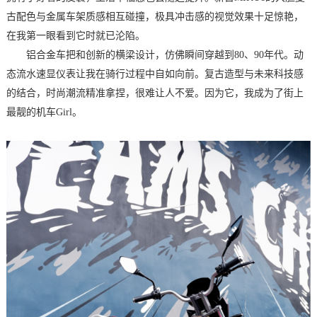
古配色与金属车架质感相互碰撞，极具冲击感的视觉效果十足惊艳，
在我第一眼看到它时就已沦陷。
铝合金车把和创新的横梁设计，仿佛瞬间穿越到80、90年代。动
态流水速显仪表让我在骑行过程中自如向前。复古造型与未来科技感
的结合，时尚潮流精准拿捏，很难让人不爱。因为它，我成为了街上
最靓的机车Girl。