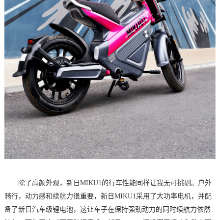
除了高颜外观，新日MIKU1的行车性能同样让我无可挑剔。户外
骑行，动力感和续航力很重要，新日MIKU1采用了大功率电机，并配
备了新日汽车级锂电池，这让车子在保持强劲动力的同时续航力依然