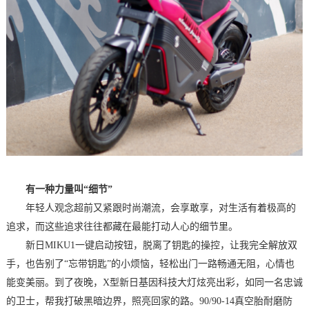
有一种力量叫“细节”
年轻人观念超前又紧跟时尚潮流，会享敢享，对生活有着极高的
追求，而这些追求往往都藏在最能打动人心的细节里。
新日MIKU1一键启动按钮，脱离了钥匙的操控，让我完全解放双
手，也告别了“忘带钥匙”的小烦恼，轻松出门一路畅通无阻，心情也
能变美丽。到了夜晚，X型新日基因科技大灯炫亮出彩，如同一名忠诚
的卫士，帮我打破黑暗边界，照亮回家的路。90/90-14真空胎耐磨防