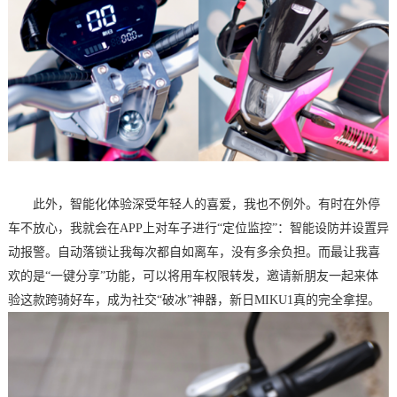
此外，智能化体验深受年轻人的喜爱，我也不例外。有时在外停
车不放心，我就会在APP上对车子进行“定位监控”：智能设防并设置异
动报警。自动落锁让我每次都自如离车，没有多余负担。而最让我喜
欢的是“一键分享”功能，可以将用车权限转发，邀请新朋友一起来体
验这款跨骑好车，成为社交“破冰”神器，新日MIKU1真的完全拿捏。