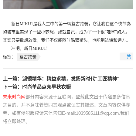
新日MIKU1是我人生中的第一辆复古跨骑，它让我在这个快节奏
的城市里实现了一些小梦想，成就自己，成为了一个很“哇塞”的人。
其实只要敢想敢做，我们不仅能随时酷驭街头，也能到达诗和远方。
冲吧，新日MIKU1！
赞
标签：
复古跨骑
上一篇：
滤镜精华：精益求精，发扬新时代“工匠精神”
下一篇：
时尚单品点亮早秋衣橱
未来时尚网
部分内容来源于互联网，登载此文出于传递更多信息
之目的，并不意味着赞同其观点或证实其描述。文章内容仅供参
考，如有侵犯版权请来信告知E-mail:1039585111@qq.com,我们
将立即处理。