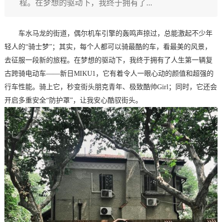
程。在梦想的驱动下，我终于拥有了...
车水马龙的街道，偶尔机车引擎的轰鸣声掠过，总能激起不少年
轻人的“骑士梦”；其实，每个人都可以骑最酷的车，看最美的风景，
去征服一段新的旅程。在梦想的驱动下，我终于拥有了人生第一辆复
古跨骑电动车——新日MIKU1，它有着令人一眼心动的颜值和超强的
行车性能。骑上它，秒变街头朋克青年、极致酷帅Girl；同时，它还会
开启多重安全“防护罩”，让我安心酷驭街头。