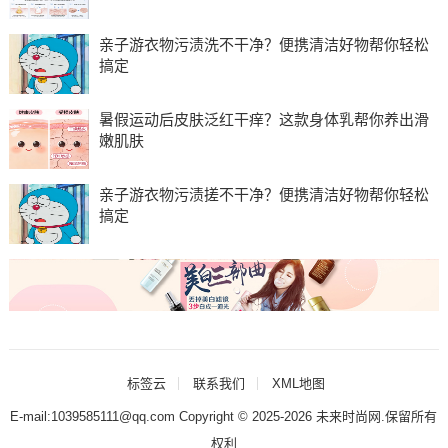
亲子游衣物污渍洗不干净？便携清洁好物帮你轻松
搞定
暑假运动后皮肤泛红干痒？这款身体乳帮你养出滑
嫩肌肤
亲子游衣物污渍搓不干净？便携清洁好物帮你轻松
搞定
标签云
联系我们
XML地图
E-mail:1039585111@qq.com Copyright © 2025-2026
未来时尚网
.保留所有
权利