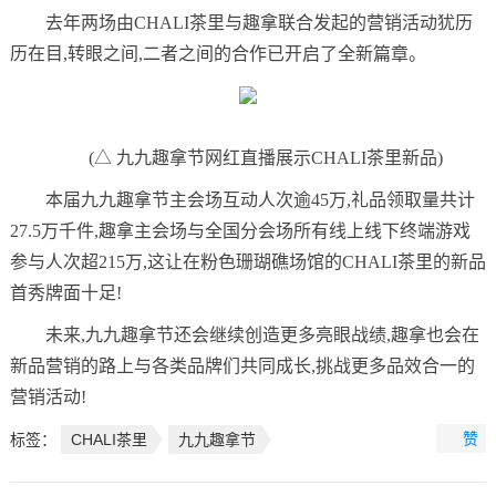
去年两场由CHALI茶里与趣拿联合发起的营销活动犹历
历在目,转眼之间,二者之间的合作已开启了全新篇章。
(△ 九九趣拿节网红直播展示CHALI茶里新品)
本届九九趣拿节主会场互动人次逾45万,礼品领取量共计
27.5万千件,趣拿主会场与全国分会场所有线上线下终端游戏
参与人次超215万,这让在粉色珊瑚礁场馆的CHALI茶里的新品
首秀牌面十足!
未来,九九趣拿节还会继续创造更多亮眼战绩,趣拿也会在
新品营销的路上与各类品牌们共同成长,挑战更多品效合一的
营销活动!
赞
标签：
CHALI茶里
九九趣拿节