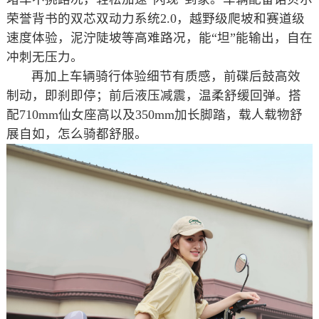
荣誉背书的双芯双动力系统2.0，越野级爬坡和赛道级
速度体验，泥泞陡坡等高难路况，能“坦”能输出，自在
冲刺无压力。
再加上车辆骑行体验细节有质感，前碟后鼓高效
制动，即刹即停；前后液压减震，温柔舒缓回弹。搭
配710mm仙女座高以及350mm加长脚踏，载人载物舒
展自如，怎么骑都舒服。