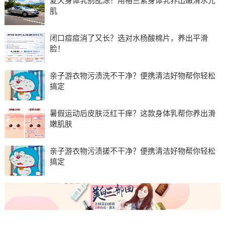
夏天身体乳别乱涂！用格兰素身体乳养出嫩滑水光
肌
闭口痘痘消了又长？选对水杨酸棉片，养出平滑
脸！
亲子游衣物污渍洗不干净？便携清洁好物帮你轻松
搞定
暑假运动后皮肤泛红干痒？这款身体乳帮你养出滑
嫩肌肤
亲子游衣物污渍搓不干净？便携清洁好物帮你轻松
搞定