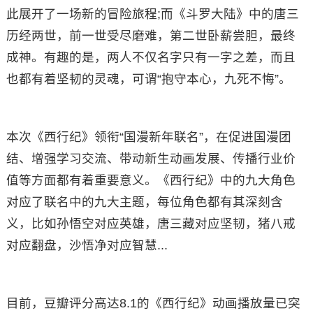
此展开了一场新的冒险旅程;而《斗罗大陆》中的唐三
历经两世，前一世受尽磨难，第二世卧薪尝胆，最终
成神。有趣的是，两人不仅名字只有一字之差，而且
也都有着坚韧的灵魂，可谓“抱守本心，九死不悔”。
本次《西行纪》领衔“国漫新年联名”，在促进国漫团
结、增强学习交流、带动新生动画发展、传播行业价
值等方面都有着重要意义。《西行纪》中的九大角色
对应了联名中的九大主题，每位角色都有其深刻含
义，比如孙悟空对应英雄，唐三藏对应坚韧，猪八戒
对应翻盘，沙悟净对应智慧...
目前，豆瓣评分高达8.1的《西行纪》动画播放量已突