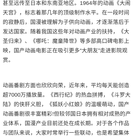
甚至远传至日本和东南亚地区。1964年的动画《大闹
天宫》，标志着那几年的顶级制作水平。在一段时间
的寂静后，国漫被理解为子供向动画，才逐渐落后于
发达国家。随着我国这些年对动画产业的扶持，《大
圣归来》、《哪吒：魔童降世》等多部高口碑电影上
映，国产动画电影正在吸引更多“大朋友”走进影院观
赏。
动画番剧方面也欣欣向荣，近年来，平均每天能创造
超7000万播放量。《西行纪》的热血拼搏，《斗罗大
陆》的侠肝义胆，《狐妖小红娘》的温暖萌动，国产
动画番剧很丰富精彩!但较邻国日本拥有相对成熟的产
业体系，国漫产业目前还处在成长期。对于各个作品
与团队来说，大家时常举行一些联动，也是希望集体