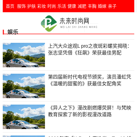
首页
服饰
护肤
彩妆
时尚
乐活
健康
减肥
丰胸
婚嫁
亲子
娱乐
上汽大众途观L pro之夜斑彩螺奖揭晓：
张志坚凭借《狂飙》荣获最佳男配
第四届新时代电视节颁奖，演员潘虹凭
《温暖的甜蜜的》获最佳女配角奖
《异人之下》漫改剧燃爆荧屏！与梵映
教育探索了新的影视漫改道路