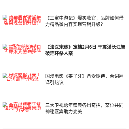
《三宝中游记》爆笑收官，品牌如何借
力精品微内容实现营销升级？
《法医宋慈》定档2月6日 于震潘长江智
破连环杀人案
国漫电影《姜子牙》备受期待，台词翻
译引热议
​三大卫视跨年盛典各出奇招，某位共同
神秘嘉宾助力变美